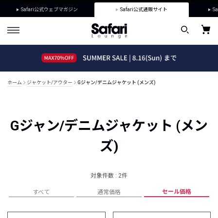
Safari公式ウェブマガジン
Safari公式通販サイト
Sa
ホーム
ジャケット/アウター
Gジャン/デニムジャケット (メンズ)
Gジャン/デニムジャケット (メン
ズ)
対象件数 : 2件
セール価格
すべて
通常価格