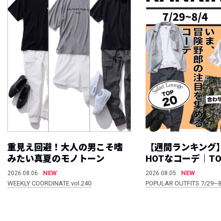
重見え回避！大人の男こそ嗜
【週間ランキング
みたい真夏のモノトーン
HOTなコーデ｜TO
NEW
NEW
2026.08.06
2026.08.05
WEEKLY COORDINATE vol.240
POPULAR OUTFITS 7/29~8