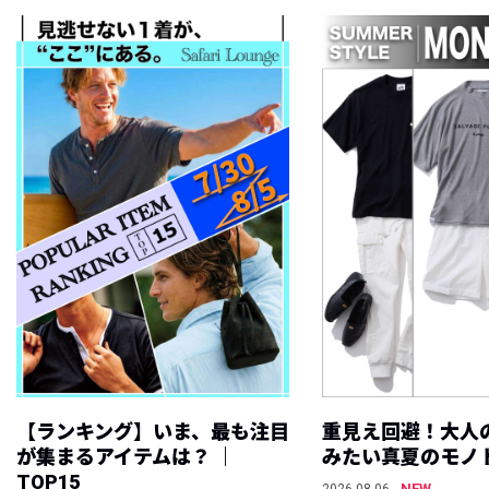
【ランキング】いま、最も注目
重見え回避！大人
が集まるアイテムは？ ｜
みたい真夏のモノ
TOP15
NEW
2026.08.06