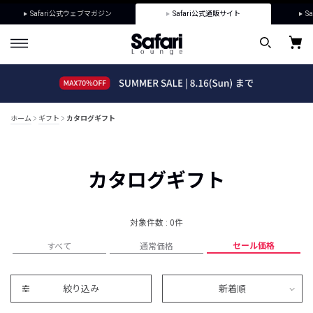
Safari公式ウェブマガジン
Safari公式通販サイト
Sa
ホーム
ギフト
カタログギフト
カタログギフト
対象件数 : 0件
セール価格
すべて
通常価格
絞り込み
新着順