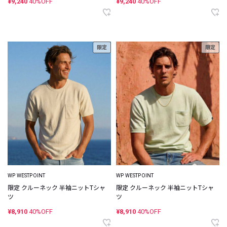
¥9,240
40%OFF
¥9,240
40%OFF
限定
限定
WP WESTPOINT
WP WESTPOINT
限定 クルーネック 半袖ニットTシャ
限定 クルーネック 半袖ニットTシャ
ツ
ツ
¥8,910
40%OFF
¥8,910
40%OFF