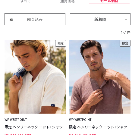
セール価格
すべて
通常価格
絞り込み
新着順
1-7 件
限定
限定
WP WESTPOINT
WP WESTPOINT
限定 ヘンリーネック ニットTシャツ
限定 ヘンリーネック ニットTシャツ