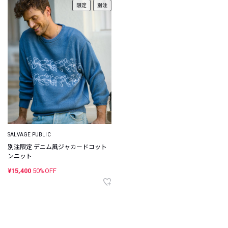
限定
別注
SALVAGE PUBLIC
別注限定 デニム風ジャカードコット
ンニット
¥15,400
50%OFF