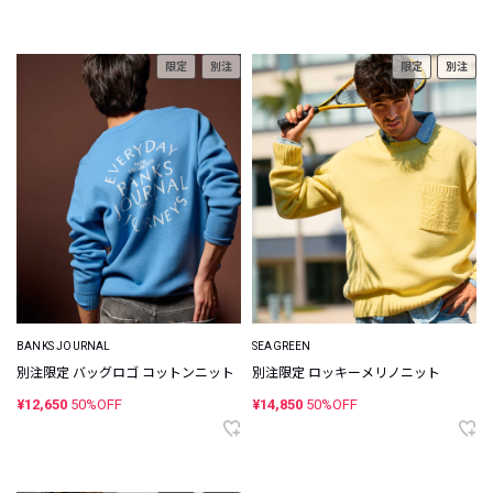
限定
別注
限定
別注
BANKS JOURNAL
SEAGREEN
別注限定 バッグロゴ コットンニット
別注限定 ロッキーメリノニット
¥12,650
50%OFF
¥14,850
50%OFF