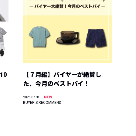
10
【７月編】バイヤーが絶賛し
た、今月のベストバイ！
NEW
2026.07.31
BUYER'S RECOMMEND