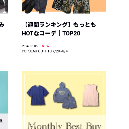
み
【週間ランキング】もっとも
HOTなコーデ｜TOP20
NEW
2026.08.05
POPULAR OUTFITS 7/29~8/4