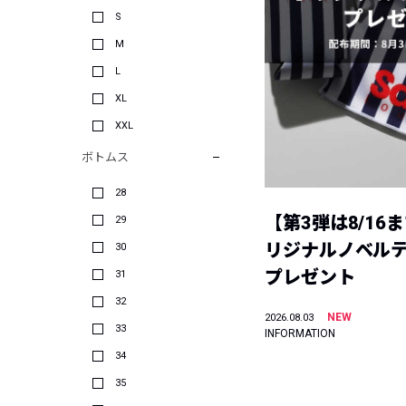
S
M
L
XL
XXL
ボトムス
28
【第3弾は8/16
29
リジナルノベル
30
プレゼント
31
32
NEW
2026.08.03
33
INFORMATION
34
35