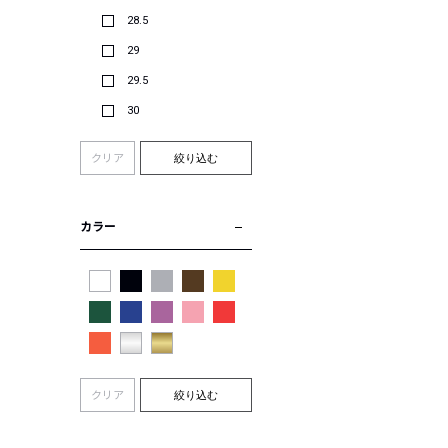
28.5
29
29.5
30
クリア
絞り込む
カラー
クリア
絞り込む