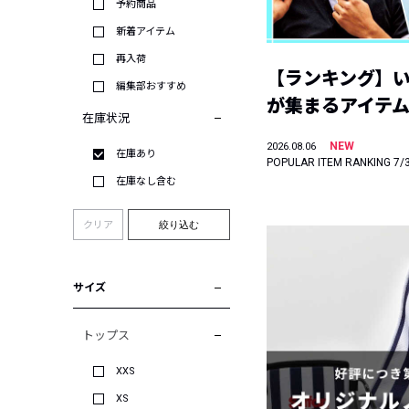
予約商品
新着アイテム
再入荷
【ランキング】
編集部おすすめ
が集まるアイテムは
在庫状況
NEW
2026.08.06
在庫あり
POPULAR ITEM RANKING 7/
在庫なし含む
クリア
絞り込む
サイズ
トップス
XXS
XS