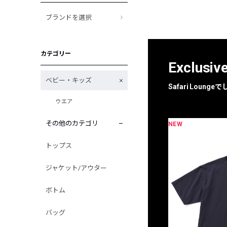
ブランドを選択
カテゴリー
Exclusiv
ベビー・キッズ
Safari Loun
ウエア
その他のカテゴリ
NEW
限定
別注
トップス
ジャケット/アウター
ボトム
バッグ