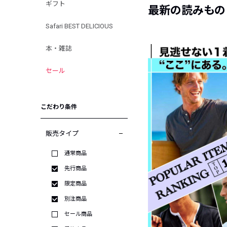
ギフト
最新の読みもの
Safari BEST DELICIOUS
本・雑誌
セール
こだわり条件
販売タイプ
通常商品
先行商品
限定商品
別注商品
セール商品