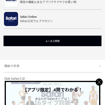
限定の機能もあるアプリでサクサクお買い物
Safari Online
Safari公式ウェブマガジン
よくある質問
初めての方
Club Safariとは
【アプリ限定】4問でわかる！
ショッピングガイド
あなたの"Safariタイプ"は？
会社概要・規約