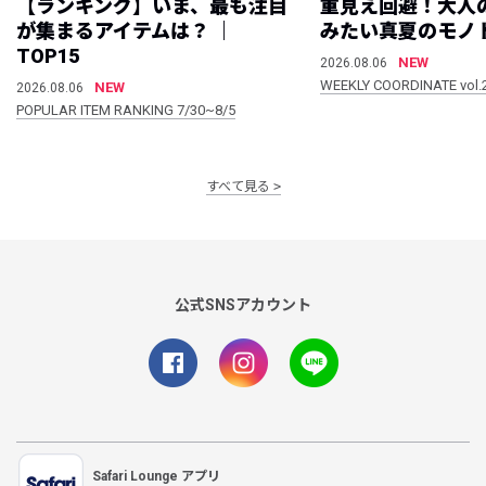
【ランキング】いま、最も注目
重見え回避！大人
が集まるアイテムは？ ｜
みたい真夏のモノ
TOP15
NEW
2026.08.06
WEEKLY COORDINATE vol.
NEW
2026.08.06
POPULAR ITEM RANKING 7/30~8/5
すべて見る
公式SNSアカウント
Safari Lounge アプリ