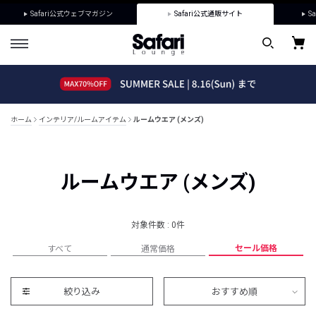
Safari公式ウェブマガジン
Safari公式通販サイト
Sa
ホーム
インテリア/ルームアイテム
ルームウエア (メンズ)
ルームウエア (メンズ)
対象件数 : 0件
セール価格
すべて
通常価格
絞り込み
おすすめ順