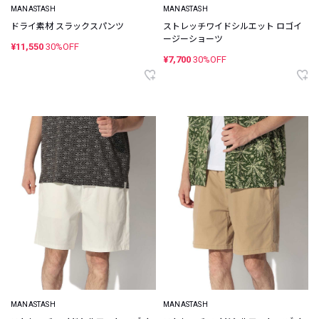
MANASTASH
MANASTASH
ドライ素材 スラックスパンツ
ストレッチワイドシルエット ロゴイ
ージーショーツ
¥11,550
30%OFF
¥7,700
30%OFF
MANASTASH
MANASTASH