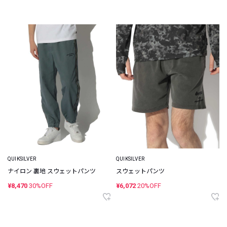
QUIKSILVER
QUIKSILVER
ナイロン 裏地 スウェットパンツ
スウェットパンツ
¥8,470
30%OFF
¥6,072
20%OFF