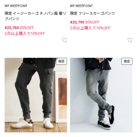
WP WESTPOINT
WP WESTPOINT
限定 イージーカーゴ チノパン風 裾リ
限定 フリースカーゴパンツ
ブパンツ
¥20,790
30%OFF
¥23,760
20%OFF
2点以上購入で
10
%OFF
2点以上購入で
10
%OFF
限定
限定