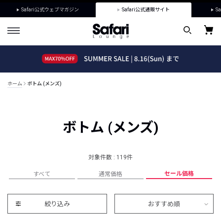
Safari公式ウェブマガジン
Safari公式通販サイト
Sa
ホーム
ボトム (メンズ)
ボトム (メンズ)
対象件数 : 119件
セール価格
すべて
通常価格
絞り込み
おすすめ順