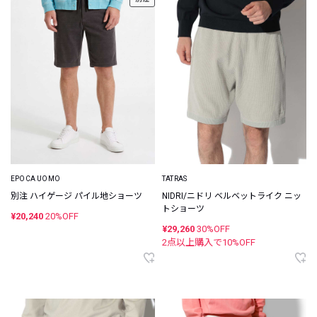
EPOCA UOMO
TATRAS
別注 ハイゲージ パイル地ショーツ
NIDRI/ニドリ ベルベットライク ニッ
トショーツ
¥20,240
20%OFF
¥29,260
30%OFF
2点以上購入で
10
%OFF