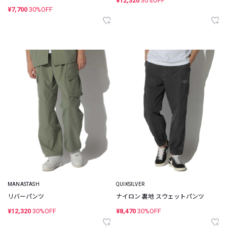
¥12,320
30%OFF
¥7,700
30%OFF
MANASTASH
QUIKSILVER
リバーパンツ
ナイロン 裏地 スウェットパンツ
¥12,320
30%OFF
¥8,470
30%OFF