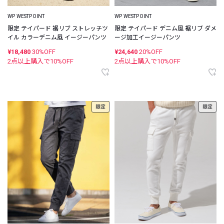
WP WESTPOINT
WP WESTPOINT
限定 テイパード 裾リブ ストレッチツ
限定 テイパード デニム風 裾リブ ダメ
イル カラーデニム風 イージーパンツ
ージ加工イージーパンツ
¥18,480
30%OFF
¥24,640
20%OFF
2点以上購入で
10
%OFF
2点以上購入で
10
%OFF
限定
限定