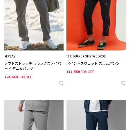
REPLAY
THE DUFFER OF ST.GEORGE
ソフトストレッチ リラックステイパ
ペイントスウェット スリムパンツ
ード デニムパンツ
¥11,550
30%OFF
¥24,640
30%OFF