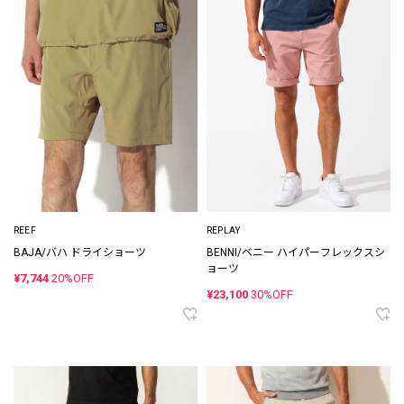
REEF
REPLAY
BAJA/バハ ドライショーツ
BENNI/ベニー ハイパーフレックスシ
ョーツ
¥7,744
20%OFF
¥23,100
30%OFF