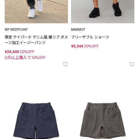
WP WESTPOINT
MARMOT
限定 テイパード デニム風 裾リブ ダメ
ブリーザブル ショーツ
ージ加工イージーパンツ
¥5,544
30%OFF
¥24,640
20%OFF
2点以上購入で
10
%OFF