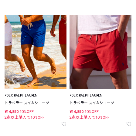
POLO RALPH LAUREN
POLO RALPH LAUREN
トラベラー スイムショーツ
トラベラー スイムショーツ
¥14,850
10%OFF
¥14,850
10%OFF
2点以上購入で
10
%OFF
2点以上購入で
10
%OFF