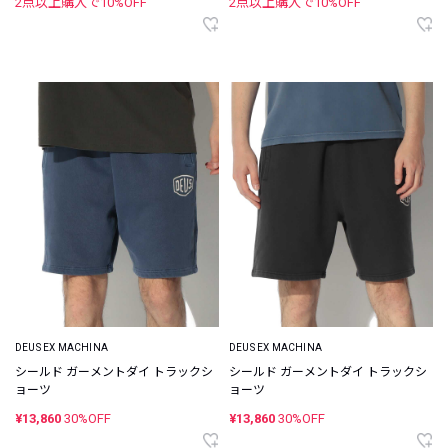
2点以上購入で
10
%OFF
2点以上購入で
10
%OFF
DEUS EX MACHINA
DEUS EX MACHINA
シールド ガーメントダイ トラックシ
シールド ガーメントダイ トラックシ
ョーツ
ョーツ
¥13,860
30%OFF
¥13,860
30%OFF