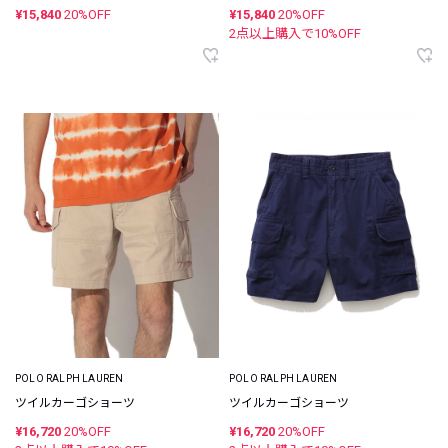
¥15,840
20%OFF
¥15,840
20%OFF
2点以上購入で
10
%OFF
POLO RALPH LAUREN
POLO RALPH LAUREN
ツイルカーゴショーツ
ツイルカーゴショーツ
¥16,720
20%OFF
¥16,720
20%OFF