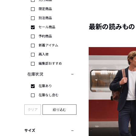
限定商品
別注商品
最新の読みもの
セール商品
予約商品
新着アイテム
再入荷
編集部おすすめ
在庫状況
在庫あり
在庫なし含む
クリア
絞り込む
サイズ