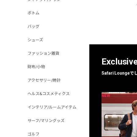
ボトム
バッグ
シューズ
ファッション雑貨
Exclusiv
財布/小物
Safari Loun
アクセサリー/時計
ヘルス&コスメティクス
NEW
NEW
限定
別注
インテリア/ルームアイテム
サーフ/マリングッズ
ゴルフ