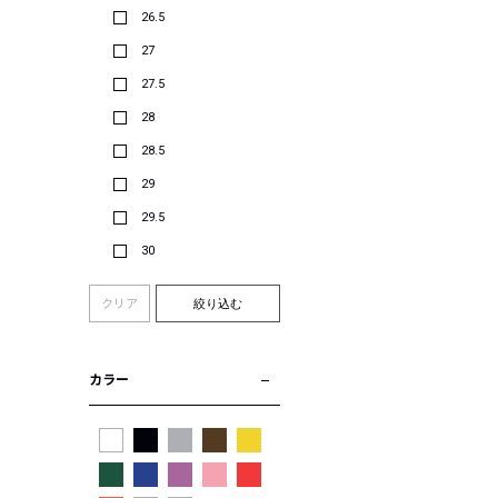
26.5
27
27.5
28
28.5
29
29.5
30
クリア
絞り込む
カラー