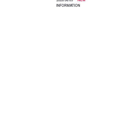
NEW
2026.08.03
INFORMATION