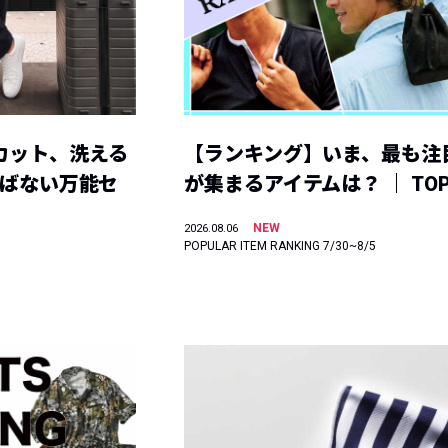
カット、洗える
【ランキング】いま、最も注
選ばない万能セ
が集まるアイテムは？ ｜ TOP
NEW
2026.08.06
POPULAR ITEM RANKING 7/30~8/5