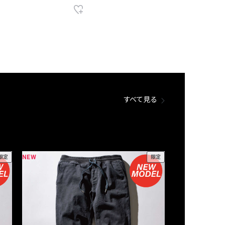
すべて見る
NEW
NEW
限定
限定