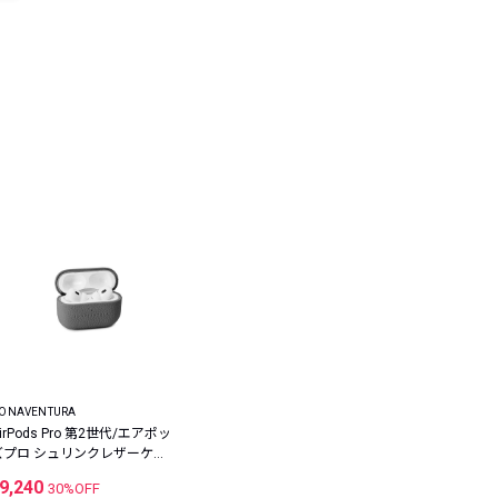
ONAVENTURA
irPods Pro 第2世代/エアポッ
ズプロ シュリンクレザーケー
ス
9,240
30%OFF