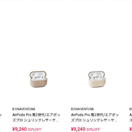
レコメンドアイテム
ピックアップアイテム
フォーカスブランド
セールおすすめアイテム
人気アイテム TOP 15
BONAVENTURA
BONAVENTURA
B
ッ
AirPods Pro 第2世代/エアポッ
AirPods Pro 第2世代/エアポッ
A
ー
ズプロ シュリンクレザーケー
ズプロ シュリンクレザーケー
ス
ス
¥9,240
¥9,240
¥
30%OFF
30%OFF