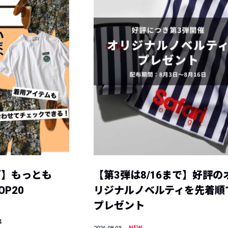
グ】もっとも
【第3弾は8/16まで】好評の
P20
リジナルノベルティを先着順
プレゼント
4