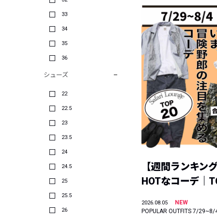
33
34
35
36
シューズ
22
22.5
23
23.5
24
【週間ランキン
24.5
HOTなコーデ｜TO
25
25.5
NEW
2026.08.05
26
POPULAR OUTFITS 7/29~8/