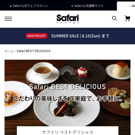
Safari公式ウェブマガジン
Safari公式通販サイト
Sa
ホーム
Safari BEST DELICIOUS
サファリ ベストデリシャス