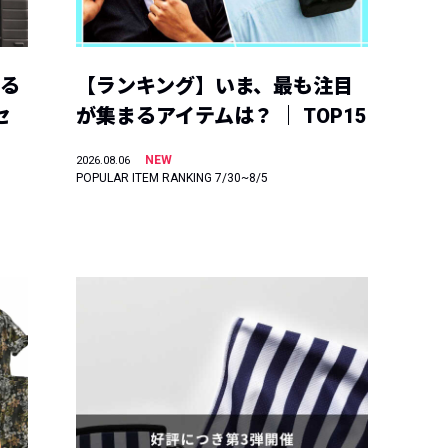
える
【ランキング】いま、最も注目
セ
が集まるアイテムは？ ｜ TOP15
NEW
2026.08.06
POPULAR ITEM RANKING 7/30~8/5