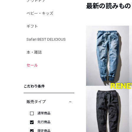
アウトドア
最新の読みもの
ベビー・キッズ
ギフト
Safari BEST DELICIOUS
本・雑誌
セール
こだわり条件
販売タイプ
通常商品
先行商品
限定商品