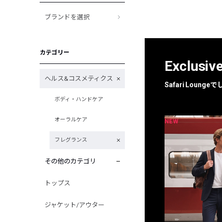
ブランドを選択
カテゴリー
Exclusiv
ヘルス&コスメティクス
Safari Loun
ボディ・ハンドケア
オーラルケア
NEW
NEW
限定
別注
フレグランス
その他のカテゴリ
トップス
ジャケット/アウター