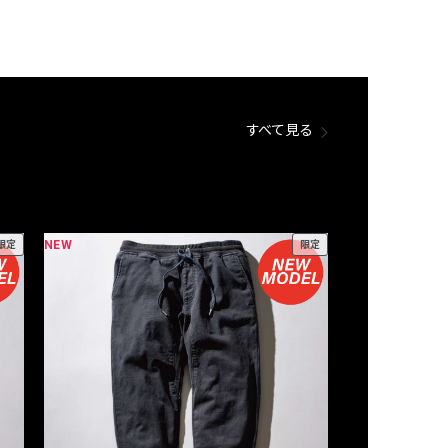
すべて見る
NEW
NEW
限定
限定