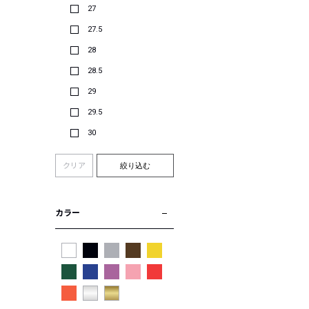
27
27.5
28
28.5
29
29.5
30
クリア
絞り込む
カラー