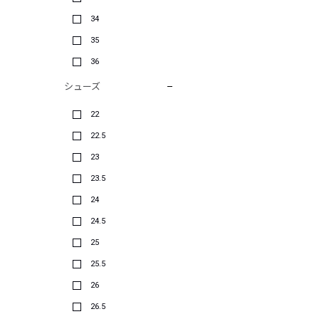
34
35
36
シューズ
22
22.5
23
23.5
24
24.5
25
25.5
26
26.5