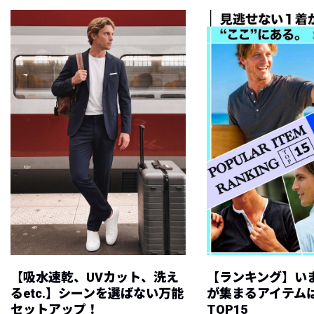
【吸水速乾、UVカット、洗え
【ランキング】い
るetc.】シーンを選ばない万能
が集まるアイテムは
セットアップ！
TOP15