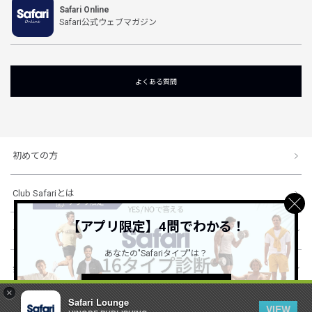
Safari Online
Safari公式ウェブマガジン
よくある質問
初めての方
Club Safariとは
【アプリ限定】4問でわかる！
ショッピングガイド
あなたの"Safariタイプ"は？
会社概要・規約
詳しくはこちら ＞
×
Safari Lounge
VIEW