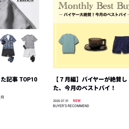
記事 TOP10
【７月編】バイヤーが絶賛し
た、今月のベストバイ！
7月
NEW
2026.07.31
BUYER'S RECOMMEND