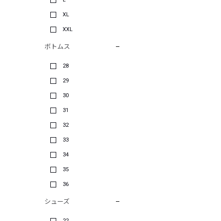
XL
XXL
ボトムス
28
29
30
31
32
33
34
35
36
シューズ
22