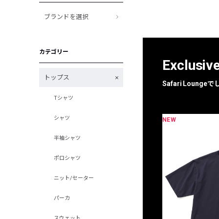
ブランドを選択
カテゴリー
Exclusiv
トップス
Safari Loun
Tシャツ
シャツ
NEW
限定
別注
半袖シャツ
ポロシャツ
ニット/セーター
パーカ
スウェット