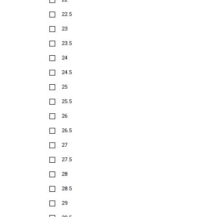
22.5
23
23.5
24
24.5
25
25.5
26
26.5
27
27.5
28
28.5
29