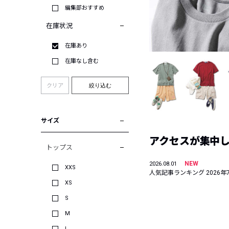
編集部おすすめ
在庫状況
在庫あり
在庫なし含む
クリア
絞り込む
サイズ
アクセスが集中した
トップス
NEW
2026.08.01
XXS
人気記事ランキング 2026年
XS
S
M
L