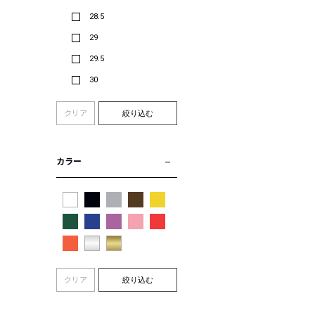
28.5
29
29.5
30
クリア
絞り込む
カラー
クリア
絞り込む