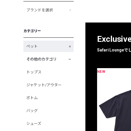
ブランドを選択
カテゴリー
Exclusiv
ペット
Safari Loun
その他のカテゴリ
NEW
トップス
限定
別注
ジャケット/アウター
ボトム
バッグ
シューズ