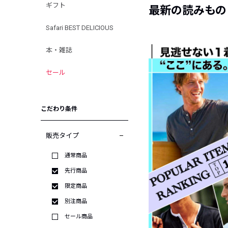
ギフト
最新の読みもの
Safari BEST DELICIOUS
本・雑誌
セール
こだわり条件
販売タイプ
通常商品
先行商品
限定商品
別注商品
セール商品