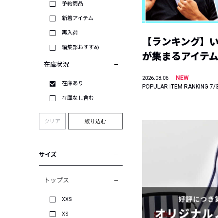
予約商品
新着アイテム
再入荷
【ランキング】
編集部おすすめ
が集まるアイテムは
在庫状況
NEW
2026.08.06
在庫あり
POPULAR ITEM RANKING 7/
在庫なし含む
クリア
絞り込む
サイズ
トップス
XXS
XS