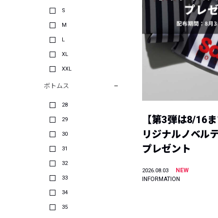
S
M
L
XL
XXL
ボトムス
28
【第3弾は8/16
29
リジナルノベル
30
プレゼント
31
32
NEW
2026.08.03
33
INFORMATION
34
35