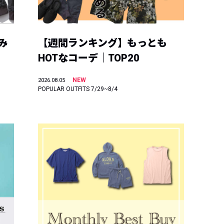
み
【週間ランキング】もっとも
HOTなコーデ｜TOP20
NEW
2026.08.05
POPULAR OUTFITS 7/29~8/4