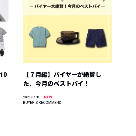
10
【７月編】バイヤーが絶賛し
た、今月のベストバイ！
NEW
2026.07.31
BUYER'S RECOMMEND