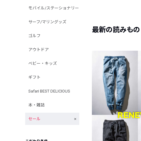
モバイル/ステーショナリー
サーフ/マリングッズ
最新の読みもの
ゴルフ
アウトドア
ベビー・キッズ
ギフト
Safari BEST DELICIOUS
本・雑誌
セール