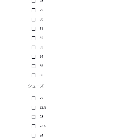
28
29
30
31
32
33
34
35
36
シューズ
22
22.5
23
23.5
24