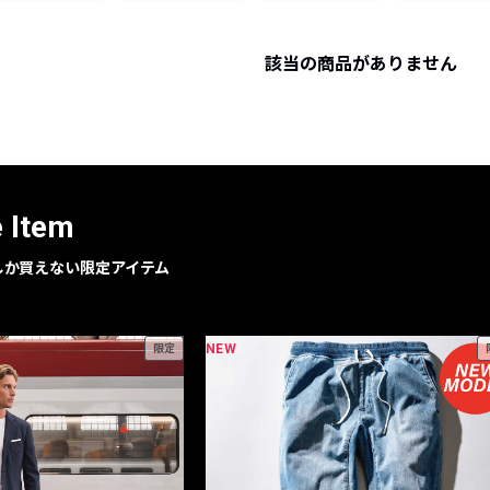
レコメンドアイテム
ピックアップアイテム
該当の商品がありません
フォーカスブランド
セールおすすめアイテム
人気アイテム TOP 15
e Item
geでしか買えない限定アイテム
NEW
限定