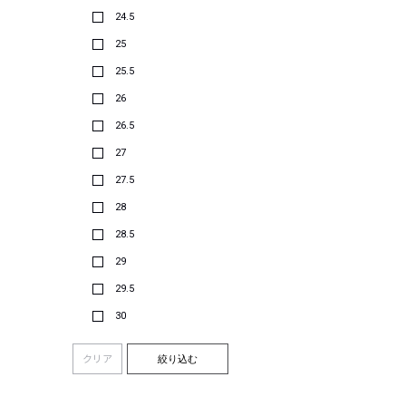
24.5
25
25.5
26
26.5
27
27.5
28
28.5
29
29.5
30
クリア
絞り込む