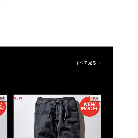
すべて見る
NEW
NEW
限定
限定