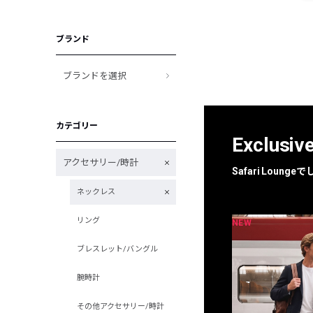
ブランド
ブランドを選択
カテゴリー
Exclusiv
アクセサリー/時計
Safari Loun
ネックレス
リング
NEW
NEW
限定
別注
ブレスレット/バングル
腕時計
その他アクセサリー/時計