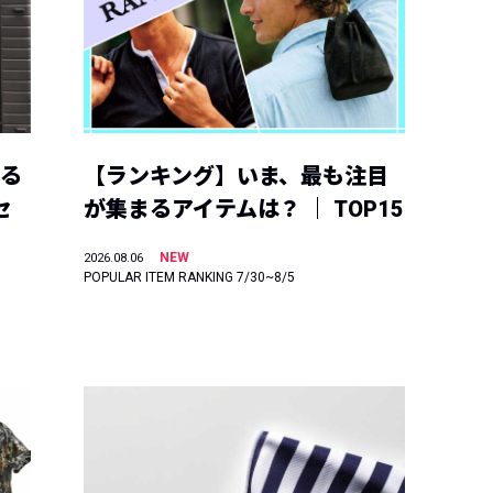
える
【ランキング】いま、最も注目
セ
が集まるアイテムは？ ｜ TOP15
NEW
2026.08.06
POPULAR ITEM RANKING 7/30~8/5