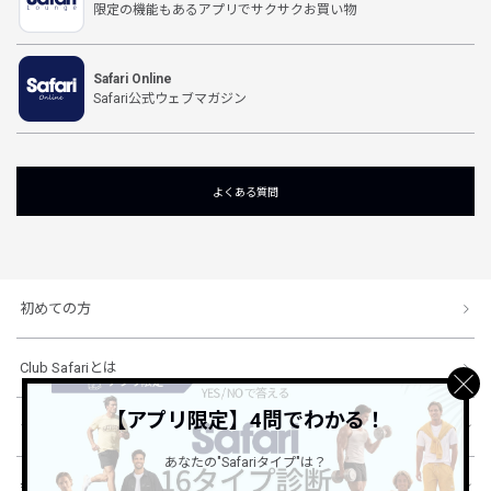
限定の機能もあるアプリでサクサクお買い物
Safari Online
Safari公式ウェブマガジン
よくある質問
初めての方
Club Safariとは
【アプリ限定】4問でわかる！
ショッピングガイド
あなたの"Safariタイプ"は？
会社概要・規約