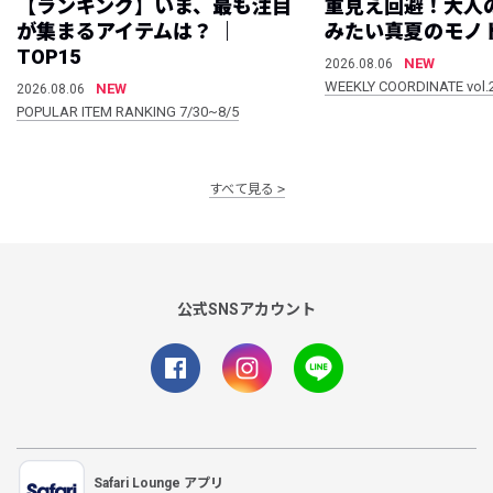
【ランキング】いま、最も注目
重見え回避！大人
が集まるアイテムは？ ｜
みたい真夏のモノ
TOP15
NEW
2026.08.06
WEEKLY COORDINATE vol.
NEW
2026.08.06
POPULAR ITEM RANKING 7/30~8/5
すべて見る
公式SNSアカウント
Safari Lounge アプリ