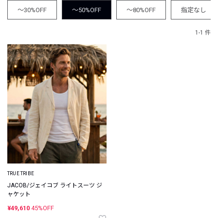
～30%OFF
～50%OFF
～80%OFF
指定なし
1-1 件
TRUE TRIBE
JACOB/ジェイコブ ライトスーツ ジ
ャケット
¥49,610
45%OFF