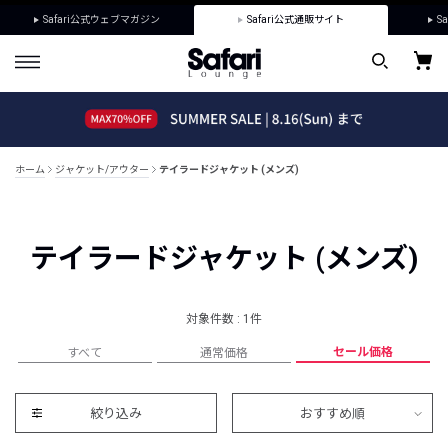
Safari公式ウェブマガジン
Safari公式通販サイト
Sa
ホーム
ジャケット/アウター
テイラードジャケット (メンズ)
テイラードジャケット (メンズ)
対象件数 : 1件
セール価格
すべて
通常価格
絞り込み
おすすめ順