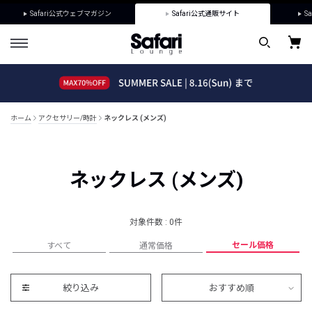
Safari公式ウェブマガジン
Safari公式通販サイト
Sa
ホーム
アクセサリー/時計
ネックレス (メンズ)
ネックレス (メンズ)
対象件数 : 0件
セール価格
すべて
通常価格
絞り込み
おすすめ順