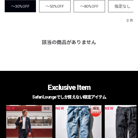
～30%OFF
～50%OFF
～80%OFF
指定なし
0 件
該当の商品がありません
Exclusive Item
Safari Loungeでしか買えない限定アイテム
NEW
NEW
NEW
限定
限定