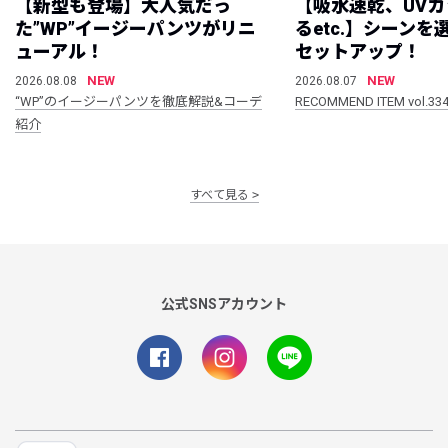
【新型も登場】大人気だっ
【吸水速乾、UV
た”WP”イージーパンツがリニ
るetc.】シーン
ューアル！
セットアップ！
NEW
NEW
2026.08.08
2026.08.07
“WP”のイージーパンツを徹底解説&コーデ
RECOMMEND ITEM vol.33
紹介
すべて見る
公式SNSアカウント