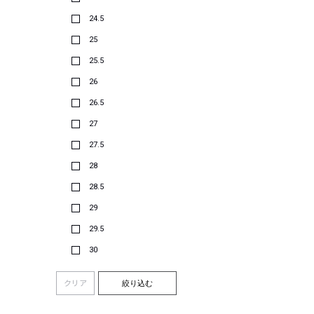
24.5
25
25.5
26
26.5
27
27.5
28
28.5
29
29.5
30
クリア
絞り込む