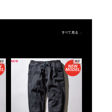
すべて見る
NEW
NEW
限定
限定