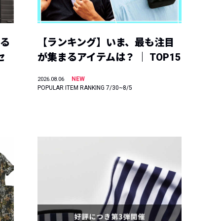
える
【ランキング】いま、最も注目
セ
が集まるアイテムは？ ｜ TOP15
NEW
2026.08.06
POPULAR ITEM RANKING 7/30~8/5