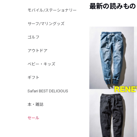
最新の読みもの
モバイル/ステーショナリー
サーフ/マリングッズ
ゴルフ
アウトドア
ベビー・キッズ
ギフト
Safari BEST DELICIOUS
本・雑誌
セール