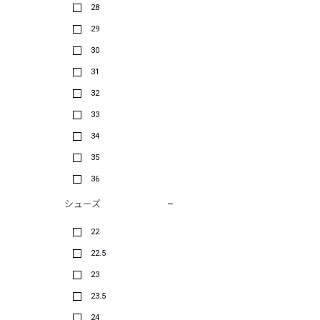
28
29
30
31
32
33
34
35
36
シューズ
22
22.5
23
23.5
24