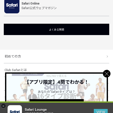
Safari Online
Safari公式ウェブマガジン
よくある質問
初めての方
Club Safariとは
【アプリ限定】4問でわかる！
ショッピングガイド
あなたの"Safariタイプ"は？
会社概要・規約
詳しくはこちら ＞
×
Safari Lounge
VIEW