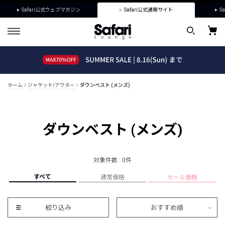
Safari公式ウェブマガジン
Safari公式通販サイト
Sa
ホーム
ジャケット/アウター
ダウンベスト (メンズ)
ダウンベスト (メンズ)
対象件数 : 0件
すべて
通常価格
セール価格
絞り込み
おすすめ順