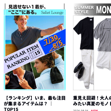
【ランキング】いま、最も注目
重見え回避！大人
が集まるアイテムは？ ｜
みたい真夏のモノ
TOP15
NEW
2026.08.06