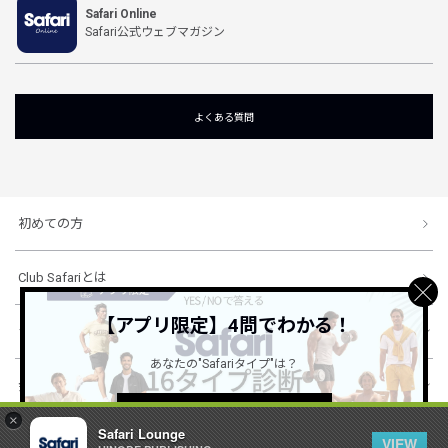
Safari Online
Safari公式ウェブマガジン
よくある質問
初めての方
Club Safariとは
【アプリ限定】4問でわかる！
ショッピングガイド
あなたの"Safariタイプ"は？
会社概要・規約
詳しくはこちら ＞
×
Safari Lounge
VIEW