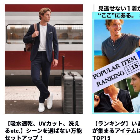
【吸水速乾、UVカット、洗え
【ランキング】い
るetc.】シーンを選ばない万能
が集まるアイテムは
セットアップ！
TOP15