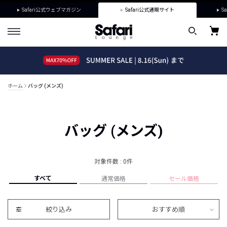
Safari公式ウェブマガジン
Safari公式通販サイト
Sa
ホーム
バッグ (メンズ)
バッグ (メンズ)
対象件数 : 0件
すべて
通常価格
セール価格
絞り込み
おすすめ順