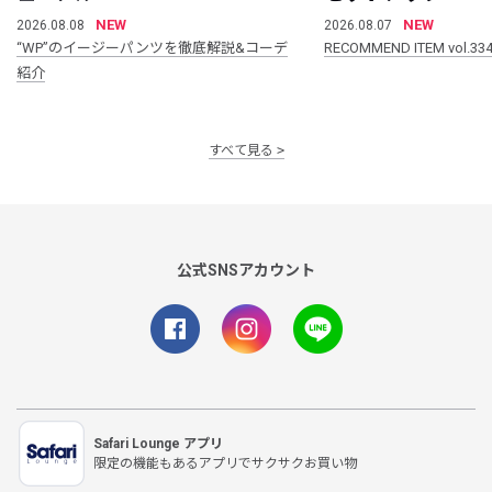
NEW
NEW
2026.08.08
2026.08.07
“WP”のイージーパンツを徹底解説&コーデ
RECOMMEND ITEM vol.33
紹介
すべて見る
公式SNSアカウント
Safari Lounge アプリ
限定の機能もあるアプリでサクサクお買い物