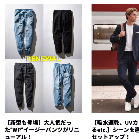
【新型も登場】大人気だっ
【吸水速乾、UV
た”WP”イージーパンツがリニ
るetc.】シーン
ューアル！
セットアップ！