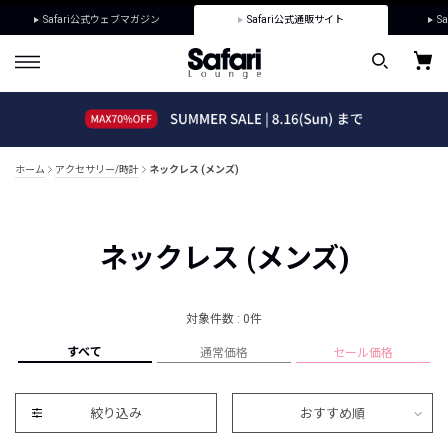
Safari公式ウェブマガジン
Safari公式通販サイト
Sa
ホーム
アクセサリー/時計
ネックレス (メンズ)
ネックレス (メンズ)
対象件数 : 0件
すべて
通常価格
セール価格
絞り込み
おすすめ順