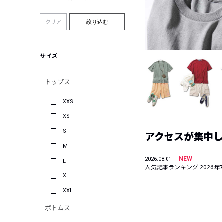
クリア
絞り込む
サイズ
トップス
XXS
XS
S
アクセスが集中した
M
NEW
2026.08.01
L
人気記事ランキング 2026年
XL
XXL
ボトムス