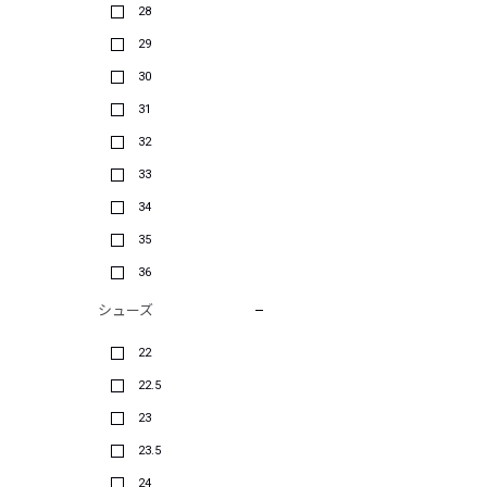
28
29
30
31
32
33
34
35
36
シューズ
22
22.5
23
23.5
24