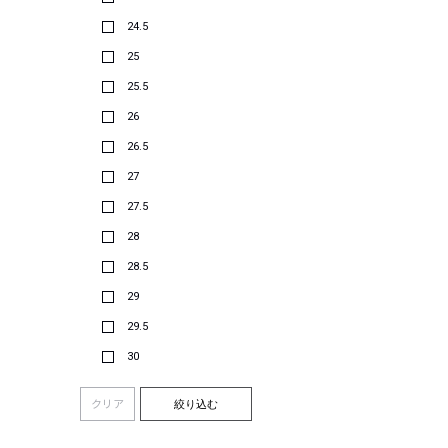
24.5
25
25.5
26
26.5
27
27.5
28
28.5
29
29.5
30
クリア
絞り込む