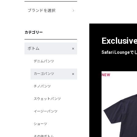
ブランドを選択
カテゴリー
Exclusiv
ボトム
Safari Loun
デニムパンツ
カーゴパンツ
NEW
限定
別注
チノパンツ
スウェットパンツ
イージーパンツ
ショーツ
その他ボトム