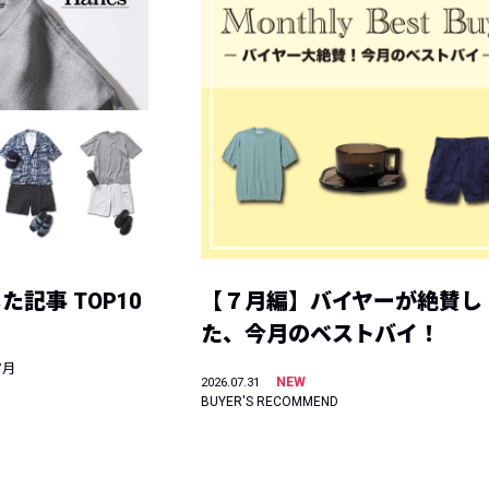
記事 TOP10
【７月編】バイヤーが絶賛し
た、今月のベストバイ！
7月
NEW
2026.07.31
BUYER'S RECOMMEND