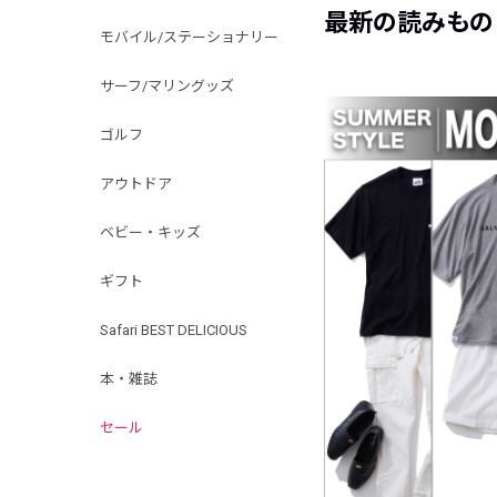
最新の読みもの
モバイル/ステーショナリー
サーフ/マリングッズ
ゴルフ
アウトドア
ベビー・キッズ
ギフト
Safari BEST DELICIOUS
本・雑誌
セール