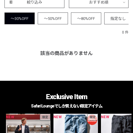
絞り込み
おすすめ順
～30%OFF
～50%OFF
～80%OFF
指定なし
0 件
該当の商品がありません
Exclusive Item
Safari Loungeでしか買えない限定アイテム
NEW
NEW
NEW
限定
限定