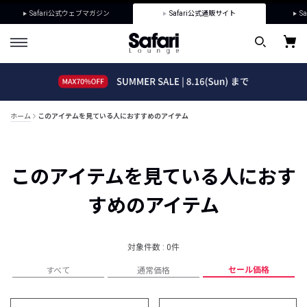
Safari公式ウェブマガジン
Safari公式通販サイト
Sa
ホーム
このアイテムを見ている人におすすめのアイテム
このアイテムを見ている人におす
すめのアイテム
対象件数 : 0件
セール価格
すべて
通常価格