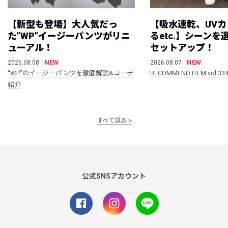
【新型も登場】大人気だっ
【吸水速乾、UV
た”WP”イージーパンツがリニ
るetc.】シーン
ューアル！
セットアップ！
NEW
NEW
2026.08.08
2026.08.07
“WP”のイージーパンツを徹底解説&コーデ
RECOMMEND ITEM vol.33
紹介
すべて見る
公式SNSアカウント