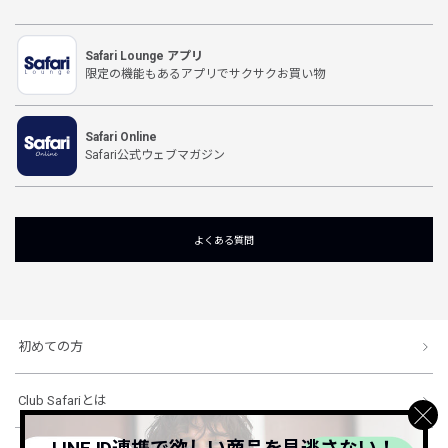
Safari Lounge アプリ
限定の機能もあるアプリでサクサクお買い物
Safari Online
Safari公式ウェブマガジン
よくある質問
初めての方
Club Safariとは