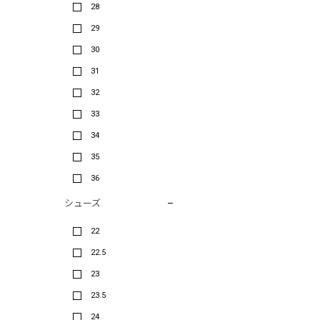
28
29
30
31
32
33
34
35
36
シューズ
22
22.5
23
23.5
24