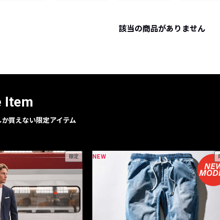
レコメンドアイテム
ピックアップアイテム
該当の商品がありません
フォーカスブランド
セールおすすめアイテム
人気アイテム TOP 15
e Item
geでしか買えない限定アイテム
NEW
限定