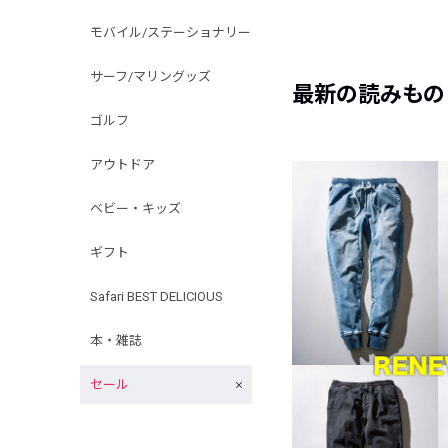
モバイル/ステーショナリー
サーフ/マリングッズ
最新の読みもの
ゴルフ
アウトドア
ベビー・キッズ
ギフト
Safari BEST DELICIOUS
本・雑誌
セール