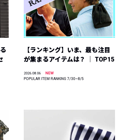
える
【ランキング】いま、最も注目
セ
が集まるアイテムは？ ｜ TOP15
NEW
2026.08.06
POPULAR ITEM RANKING 7/30~8/5