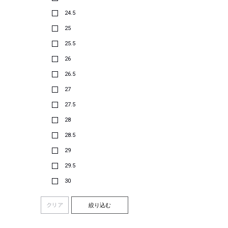
24.5
25
25.5
26
26.5
27
27.5
28
28.5
29
29.5
30
クリア
絞り込む