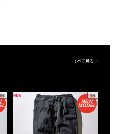
すべて見る
NEW
NEW
限定
限定