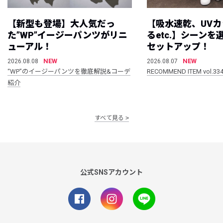
【新型も登場】大人気だっ
【吸水速乾、UV
た”WP”イージーパンツがリニ
るetc.】シーン
ューアル！
セットアップ！
NEW
NEW
2026.08.08
2026.08.07
“WP”のイージーパンツを徹底解説&コーデ
RECOMMEND ITEM vol.33
紹介
すべて見る
公式SNSアカウント