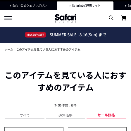
Safari公式ウェブマガジン
Safari公式通販サイト
Sa
ホーム
このアイテムを見ている人におすすめのアイテム
このアイテムを見ている人におす
すめのアイテム
対象件数 : 0件
セール価格
すべて
通常価格