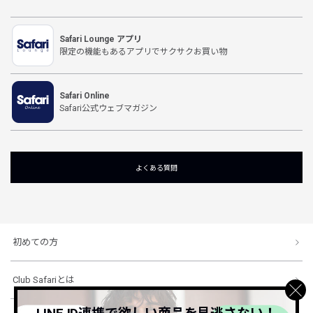
Safari Lounge アプリ
限定の機能もあるアプリでサクサクお買い物
Safari Online
Safari公式ウェブマガジン
よくある質問
初めての方
Club Safariとは