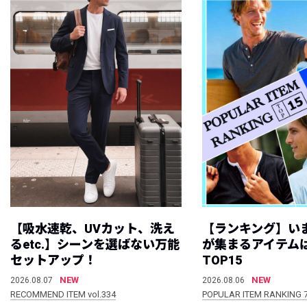
【吸水速乾、UVカット、洗え
【ランキング】い
るetc.】シーンを選ばない万能
が集まるアイテムは
セットアップ！
TOP15
NEW
NEW
2026.08.07
2026.08.06
RECOMMEND ITEM vol.334
POPULAR ITEM RANKING 