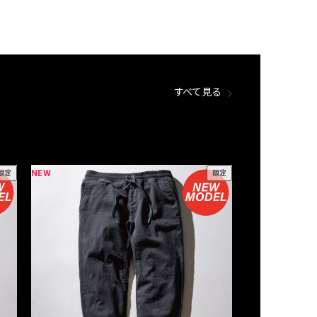
すべて見る
NEW
NEW
限定
限定