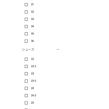
31
32
33
34
35
36
シューズ
22
22.5
23
23.5
24
24.5
25