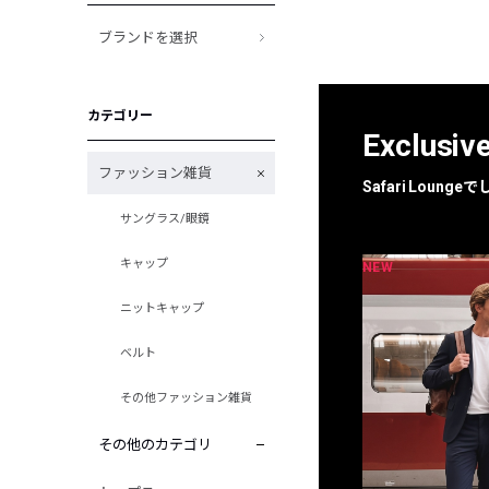
ブランドを選択
カテゴリー
Exclusiv
ファッション雑貨
Safari Loun
サングラス/眼鏡
キャップ
NEW
NEW
限定
別注
ニットキャップ
ベルト
その他ファッション雑貨
その他のカテゴリ