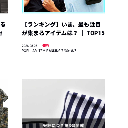
える
【ランキング】いま、最も注目
セ
が集まるアイテムは？ ｜ TOP15
NEW
2026.08.06
POPULAR ITEM RANKING 7/30~8/5