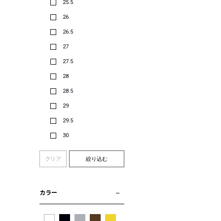
25.5
26
26.5
27
27.5
28
28.5
29
29.5
30
クリア
絞り込む
カラー