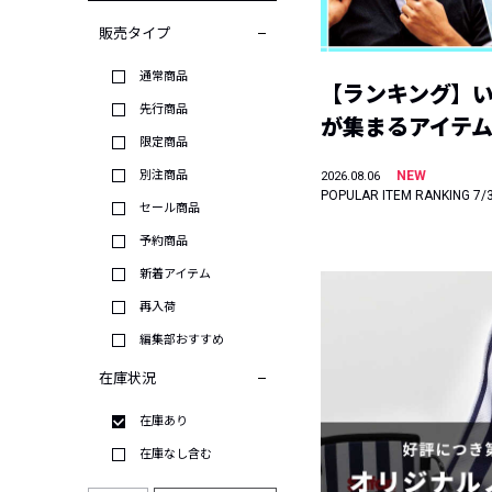
販売タイプ
通常商品
【ランキング】
先行商品
が集まるアイテムは
限定商品
別注商品
NEW
2026.08.06
POPULAR ITEM RANKING 7/
セール商品
予約商品
新着アイテム
再入荷
編集部おすすめ
在庫状況
在庫あり
在庫なし含む