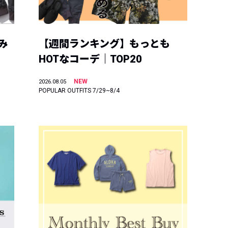
み
【週間ランキング】もっとも
HOTなコーデ｜TOP20
NEW
2026.08.05
POPULAR OUTFITS 7/29~8/4