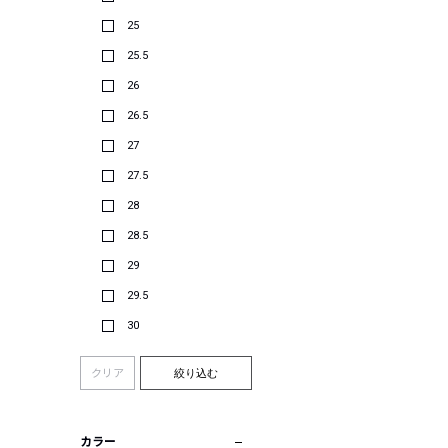
25
25.5
26
26.5
27
27.5
28
28.5
29
29.5
30
クリア
絞り込む
カラー