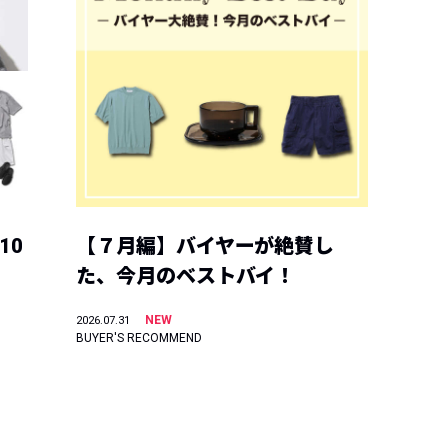
10
【７月編】バイヤーが絶賛し
た、今月のベストバイ！
NEW
2026.07.31
BUYER'S RECOMMEND