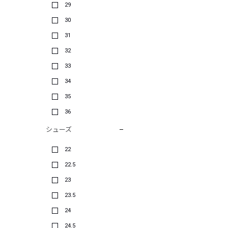
29
30
31
32
33
34
35
36
シューズ
22
22.5
23
23.5
24
24.5