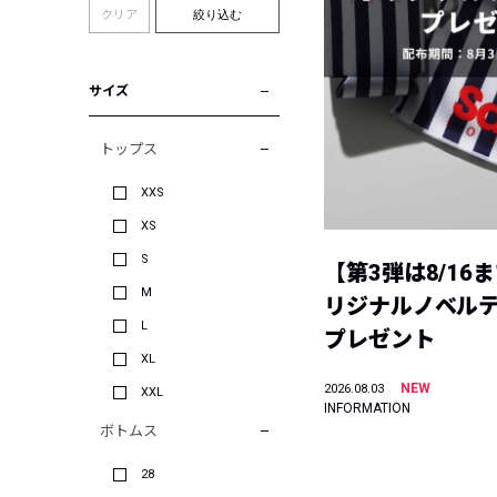
クリア
絞り込む
サイズ
トップス
XXS
XS
S
【第3弾は8/16
M
リジナルノベル
L
プレゼント
XL
NEW
2026.08.03
XXL
INFORMATION
ボトムス
28