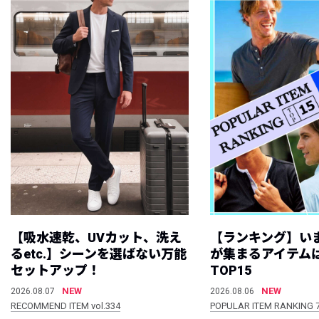
【吸水速乾、UVカット、洗え
【ランキング】い
るetc.】シーンを選ばない万能
が集まるアイテムは
セットアップ！
TOP15
NEW
NEW
2026.08.07
2026.08.06
RECOMMEND ITEM vol.334
POPULAR ITEM RANKING 