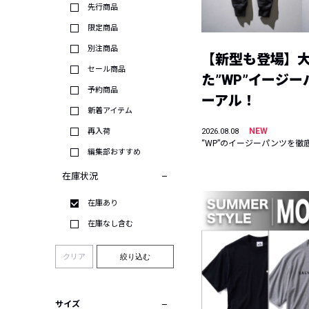
先行商品
限定商品
別注商品
【新型も登場】
セール商品
た”WP”イージ
予約商品
ーアル！
新着アイテム
NEW
再入荷
2026.08.08
“WP”のイージーパンツを徹
編集部おすすめ
在庫状況
在庫あり
在庫なし含む
クリア
絞り込む
サイズ