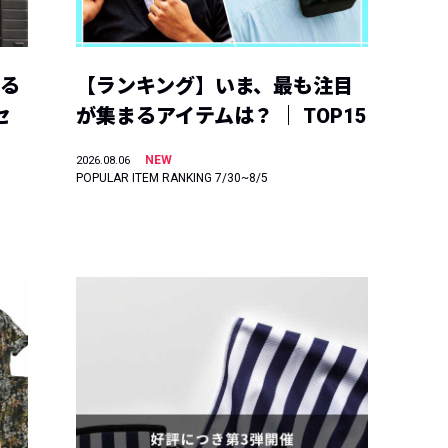
える
【ランキング】いま、最も注目
セ
が集まるアイテムは？ ｜ TOP15
NEW
2026.08.06
POPULAR ITEM RANKING 7/30~8/5