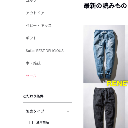
ゴルフ
最新の読みもの
アウトドア
ベビー・キッズ
ギフト
Safari BEST DELICIOUS
本・雑誌
セール
こだわり条件
販売タイプ
通常商品