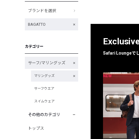
ブランドを選択
BAGATTO
Exclusiv
カテゴリー
Safari Loun
サーフ/マリングッズ
NEW
NEW
マリングッズ
限定
別注
サーフウエア
スイムウェア
その他のカテゴリ
トップス