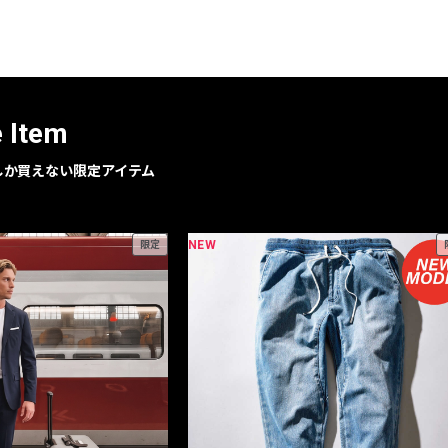
レコメンドアイテム
ピックアップアイテム
フォーカスブランド
セールおすすめアイテム
e Item
人気アイテム TOP 15
geでしか買えない限定アイテム
NEW
限定