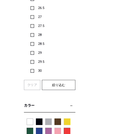
26.5
27
27.5
28
28.5
29
29.5
30
クリア
絞り込む
カラー