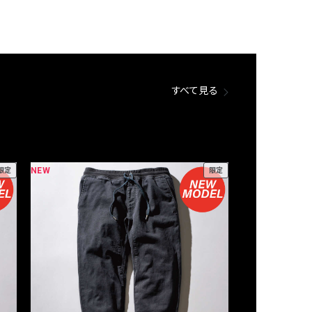
すべて見る
NEW
NEW
限定
限定