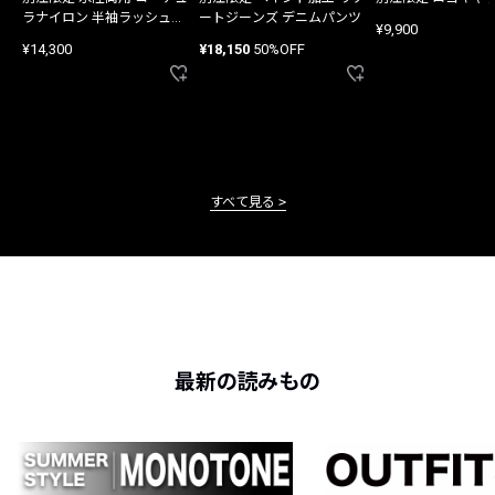
ラナイロン 半袖ラッシュガ
ートジーンズ デニムパンツ
¥9,900
ード
¥14,300
¥18,150
50%OFF
すべて見る
最新の読みもの