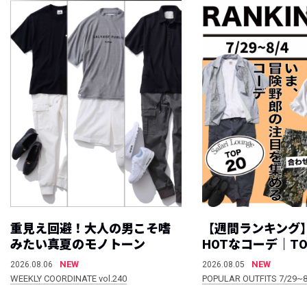
重見え回避！大人の男こそ嗜
【週間ランキング
みたい真夏のモノトーン
HOTなコーデ｜TO
NEW
NEW
2026.08.06
2026.08.05
WEEKLY COORDINATE vol.240
POPULAR OUTFITS 7/29~8