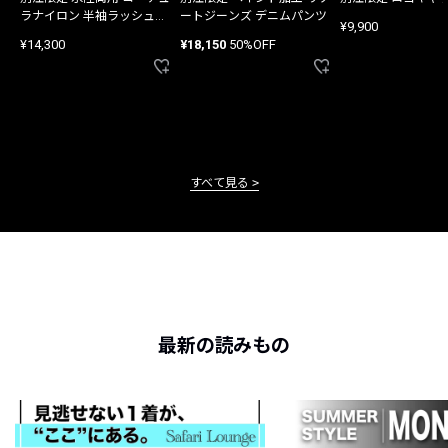
ラナイロン 半袖ラッシュガ
ートジーンズ デニムパンツ
¥9,900
ード
¥14,300
¥18,150
50%OFF
すべて見る
最新の読みもの