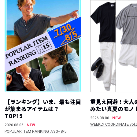
【ランキング】いま、最も注目
重見え回避！大人
が集まるアイテムは？ ｜
みたい真夏のモノ
TOP15
NEW
2026.08.06
WEEKLY COORDINATE vol.
NEW
2026.08.06
POPULAR ITEM RANKING 7/30~8/5