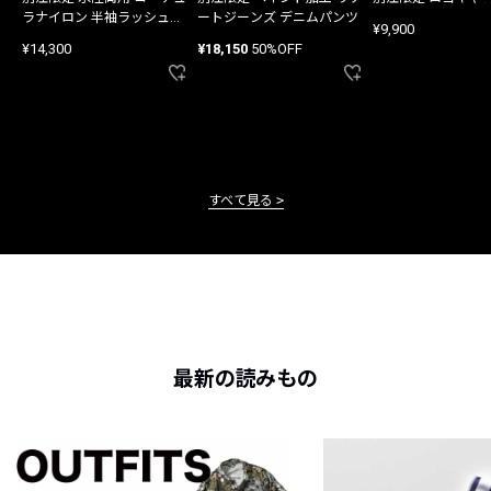
ラナイロン 半袖ラッシュガ
ートジーンズ デニムパンツ
¥9,900
ード
¥14,300
¥18,150
50%OFF
すべて見る
最新の読みもの