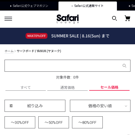
Safari公式ウェブマガジン
Safari公式通販サイト
Sa
ホーム
サーフボード | YANUK (ヤヌーク)
対象件数 : 0件
セール価格
すべて
通常価格
絞り込み
価格の安い順
～30%OFF
～50%OFF
～80%OFF