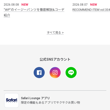
NEW
NEW
2026.08.08
2026.08.07
“WP”のイージーパンツを徹底解説&コーデ
RECOMMEND ITEM vol.33
紹介
すべて見る
公式SNSアカウント
Safari Lounge アプリ
限定の機能もあるアプリでサクサクお買い物