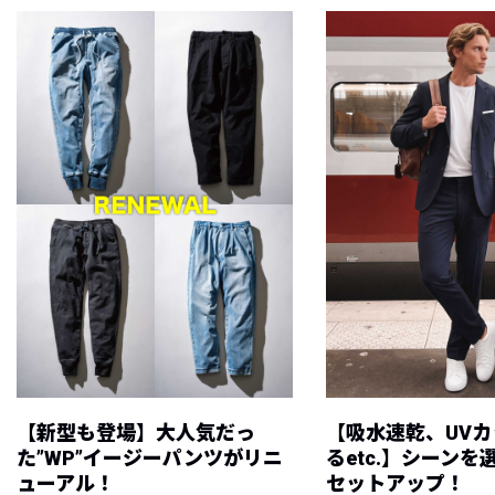
【新型も登場】大人気だっ
【吸水速乾、UV
た”WP”イージーパンツがリニ
るetc.】シーン
ューアル！
セットアップ！