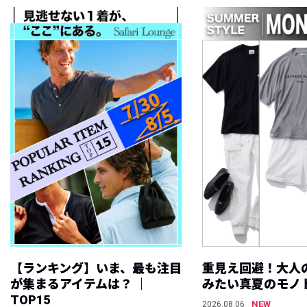
【ランキング】いま、最も注目
重見え回避！大人
が集まるアイテムは？ ｜
みたい真夏のモノ
TOP15
NEW
2026.08.06