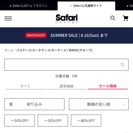
Safari公式ウェブマガジン
Safari公式通販サイト
Sa
ホーム
パスケース/カードケース/キーケース | YANUK (ヤヌーク)
対象件数 : 0件
セール価格
すべて
通常価格
絞り込み
価格の安い順
～30%OFF
～50%OFF
～80%OFF