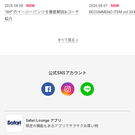
NEW
NEW
2026.08.08
2026.08.07
“WP”のイージーパンツを徹底解説&コーデ
RECOMMEND ITEM vol.33
紹介
すべて見る
公式SNSアカウント
Safari Lounge アプリ
限定の機能もあるアプリでサクサクお買い物