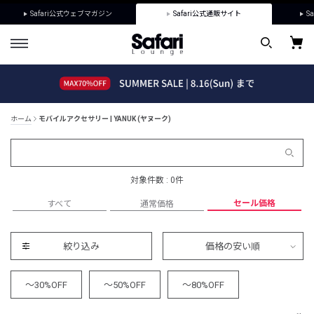
Safari公式ウェブマガジン
Safari公式通販サイト
Sa
ホーム
モバイルアクセサリー | YANUK (ヤヌーク)
対象件数 : 0件
セール価格
すべて
通常価格
絞り込み
価格の安い順
～30%OFF
～50%OFF
～80%OFF