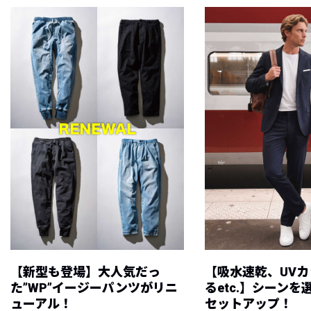
【新型も登場】大人気だっ
【吸水速乾、UV
た”WP”イージーパンツがリニ
るetc.】シーン
ューアル！
セットアップ！