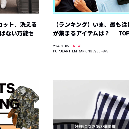
カット、洗える
【ランキング】いま、最も注
選ばない万能セ
が集まるアイテムは？ ｜ TOP
NEW
2026.08.06
POPULAR ITEM RANKING 7/30~8/5