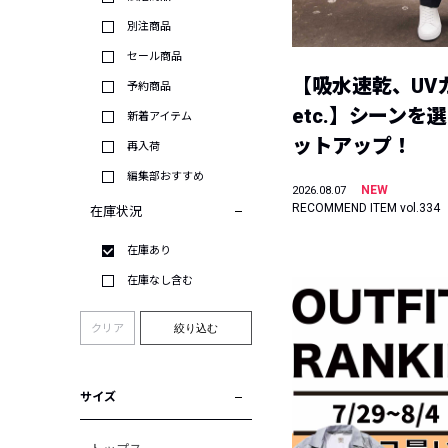
別注商品
セール商品
【吸水速乾、UV
予約商品
etc.】シーンを
新着アイテム
ットアップ！
再入荷
編集部おすすめ
NEW
2026.08.07
RECOMMEND ITEM vol.334
在庫状況
在庫あり
在庫なし含む
クリア
絞り込む
サイズ