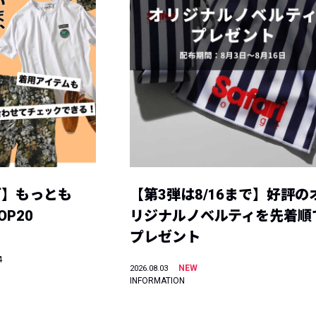
グ】もっとも
【第3弾は8/16まで】好評の
P20
リジナルノベルティを先着順
プレゼント
4
NEW
2026.08.03
INFORMATION