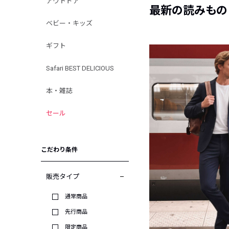
アウトドア
最新の読みもの
ベビー・キッズ
ギフト
Safari BEST DELICIOUS
本・雑誌
セール
こだわり条件
販売タイプ
通常商品
先行商品
限定商品