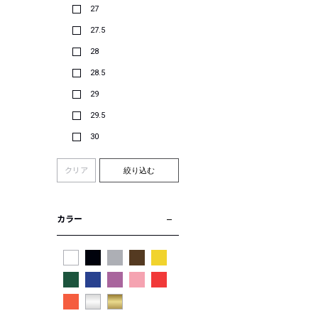
27
27.5
28
28.5
29
29.5
30
クリア
絞り込む
カラー