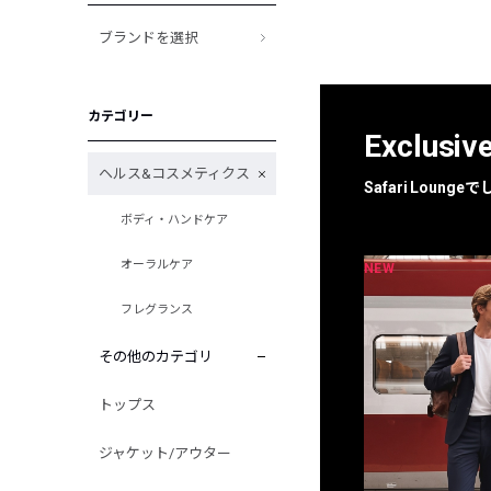
ブランドを選択
カテゴリー
Exclusiv
ヘルス&コスメティクス
Safari Loun
ボディ・ハンドケア
オーラルケア
NEW
NEW
限定
別注
フレグランス
その他のカテゴリ
トップス
ジャケット/アウター