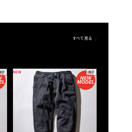
すべて見る
NEW
NEW
限定
限定