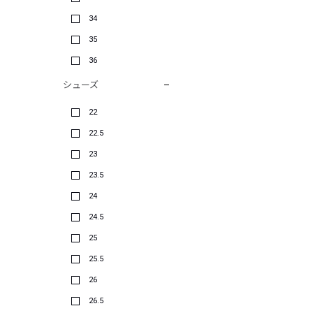
34
35
36
シューズ
22
22.5
23
23.5
24
24.5
25
25.5
26
26.5