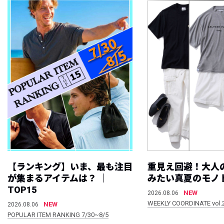
【ランキング】いま、最も注目
重見え回避！大人
が集まるアイテムは？ ｜
みたい真夏のモノ
TOP15
NEW
2026.08.06
WEEKLY COORDINATE vol.
NEW
2026.08.06
POPULAR ITEM RANKING 7/30~8/5