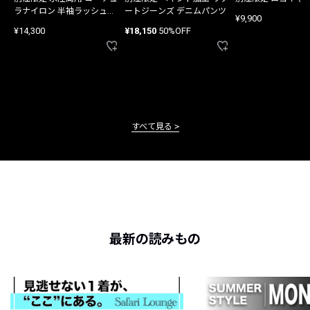
ラナイロン 半袖ラッシュガ
ートジーンズ デニムパンツ
¥9,900
ード
¥14,300
¥18,150
50%OFF
すべて見る
最新の読みもの