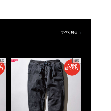
すべて見る
NEW
NEW
限定
限定