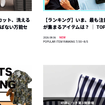
カット、洗える
【ランキング】いま、最も注
選ばない万能セ
が集まるアイテムは？ ｜ TOP
NEW
2026.08.06
POPULAR ITEM RANKING 7/30~8/5