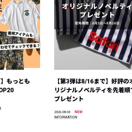
グ】もっとも
【第3弾は8/16まで】好評の
P20
リジナルノベルティを先着順
プレゼント
4
NEW
2026.08.03
INFORMATION