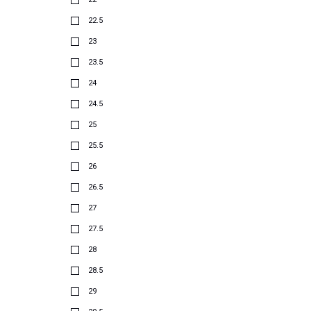
22.5
23
23.5
24
24.5
25
25.5
26
26.5
27
27.5
28
28.5
29