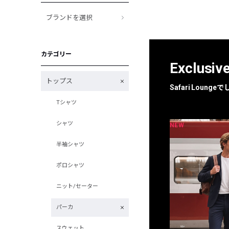
ブランドを選択
カテゴリー
Exclusiv
トップス
Safari Loun
Tシャツ
シャツ
NEW
NEW
限定
別注
半袖シャツ
ポロシャツ
ニット/セーター
パーカ
スウェット