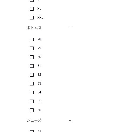
XL
XXL
ボトムス
28
29
30
31
32
33
34
35
36
シューズ
22