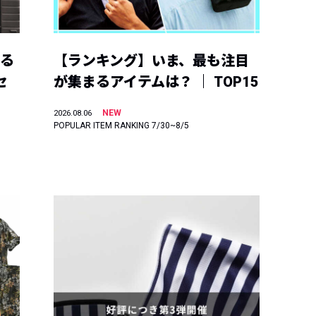
える
【ランキング】いま、最も注目
セ
が集まるアイテムは？ ｜ TOP15
NEW
2026.08.06
POPULAR ITEM RANKING 7/30~8/5