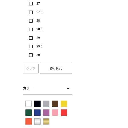
27
27.5
28
28.5
29
29.5
30
クリア
絞り込む
カラー