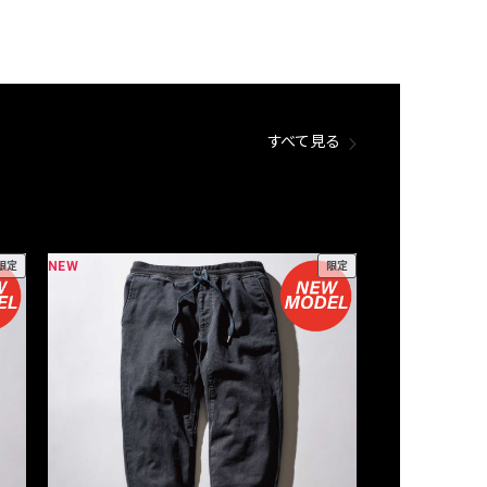
すべて見る
NEW
NEW
限定
限定