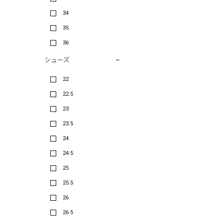
34
35
36
シューズ
22
22.5
23
23.5
24
24.5
25
25.5
26
26.5