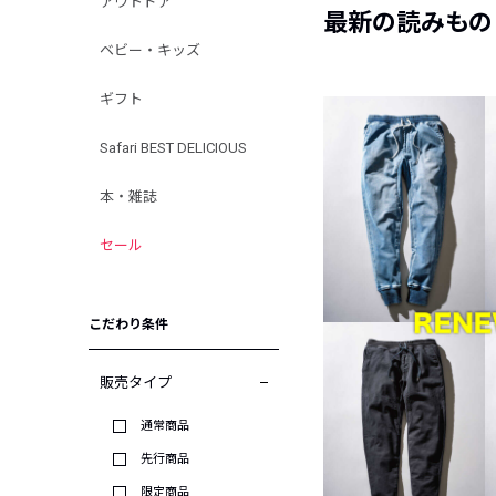
アウトドア
最新の読みもの
ベビー・キッズ
ギフト
Safari BEST DELICIOUS
本・雑誌
セール
こだわり条件
販売タイプ
通常商品
先行商品
限定商品