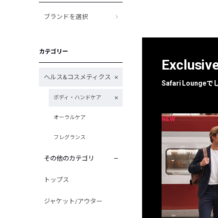
ブランドを選択
カテゴリー
Exclusiv
ヘルス&コスメティクス
Safari Loun
ボディ・ハンドケア
オーラルケア
NEW
NEW
限定
別注
フレグランス
その他のカテゴリ
トップス
ジャケット/アウター