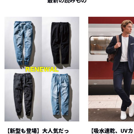
最新の読みもの
【新型も登場】大人気だっ
【吸水速乾、UV