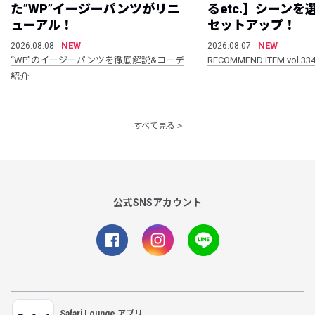
た”WP”イージーパンツがリニ
るetc.】シーン
ューアル！
セットアップ！
NEW
NEW
2026.08.08
2026.08.07
“WP”のイージーパンツを徹底解説&コーデ
RECOMMEND ITEM vol.33
紹介
すべて見る
公式SNSアカウント
Safari Lounge アプリ