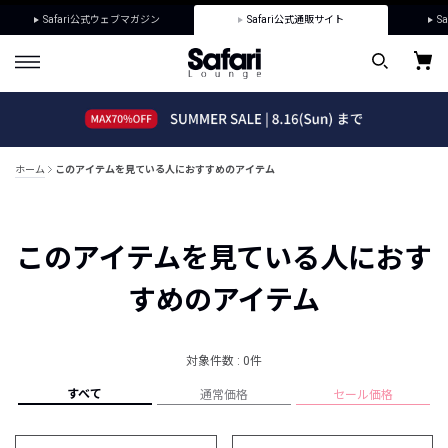
Safari公式ウェブマガジン
Safari公式通販サイト
Sa
ホーム
このアイテムを見ている人におすすめのアイテム
このアイテムを見ている人におす
すめのアイテム
対象件数 : 0件
すべて
通常価格
セール価格