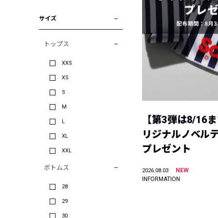
サイズ
トップス
XXS
XS
S
M
【第3弾は8/16
L
リジナルノベル
XL
プレゼント
XXL
ボトムス
NEW
2026.08.03
INFORMATION
28
29
30