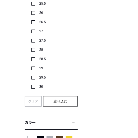
25.5
26
26.5
27
27.5
28
28.5
29
29.5
30
クリア
絞り込む
カラー