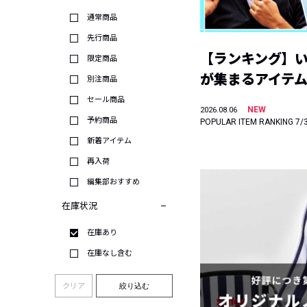
通常商品
先行商品
【ランキング】
限定商品
が集まるアイテムは
別注商品
セール商品
NEW
2026.08.06
予約商品
POPULAR ITEM RANKING 7/
新着アイテム
再入荷
編集部おすすめ
在庫状況
在庫あり
在庫なし含む
クリア
絞り込む