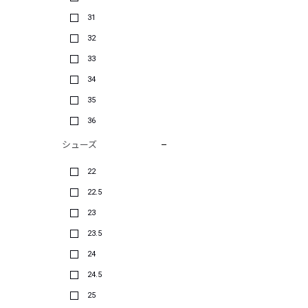
31
32
33
34
35
36
シューズ
22
22.5
23
23.5
24
24.5
25