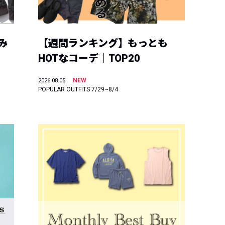
み
【週間ランキング】もっとも
HOTなコーデ｜TOP20
NEW
2026.08.05
POPULAR OUTFITS 7/29~8/4