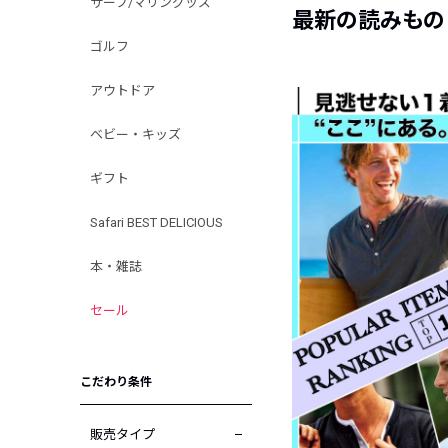
サーフ/マリングッズ
最新の読みもの
ゴルフ
アウトドア
ベビー・キッズ
ギフト
Safari BEST DELICIOUS
本・雑誌
セール
こだわり条件
販売タイプ