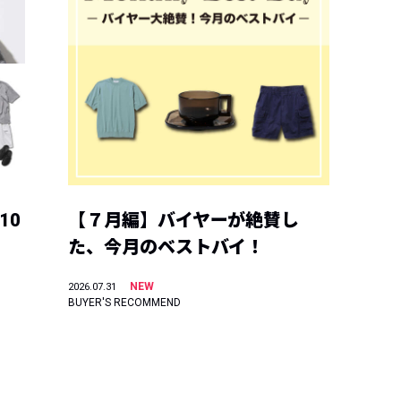
10
【７月編】バイヤーが絶賛し
た、今月のベストバイ！
NEW
2026.07.31
BUYER'S RECOMMEND