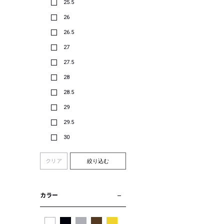
25.5
26
26.5
27
27.5
28
28.5
29
29.5
30
クリア
絞り込む
カラー