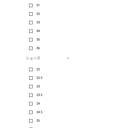
31
32
33
34
35
36
シューズ
22
22.5
23
23.5
24
24.5
25