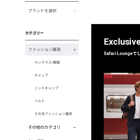
ブランドを選択
カテゴリー
Exclusiv
ファッション雑貨
Safari Loun
サングラス/眼鏡
キャップ
NEW
NEW
限定
別注
ニットキャップ
ベルト
その他ファッション雑貨
その他のカテゴリ