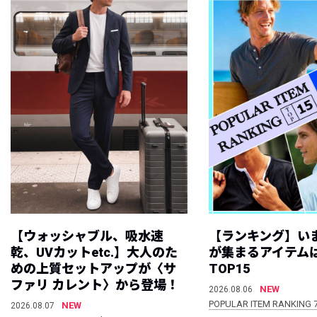
【ウォッシャブル、吸水速
【ランキング】い
乾、UVカットetc.】大人のた
が集まるアイテムは
めの上質セットアップが〈サ
TOP15
ファリ カレント〉から登場！
NEW
2026.08.06
POPULAR ITEM RANKING 
NEW
2026.08.07