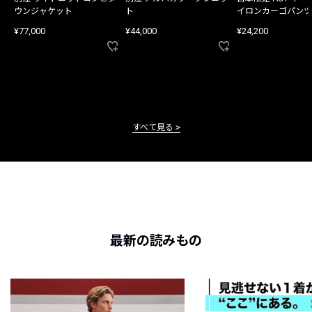
ウンジャケット
ト
イロンカーゴパンツ
¥77,000
¥44,000
¥24,200
すべて見る
最新の読みもの