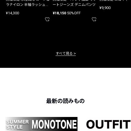
ラナイロン 半袖ラッシュガ
ートジーンズ デニムパンツ
¥9,900
ード
¥14,300
¥18,150
50%OFF
すべて見る
最新の読みもの