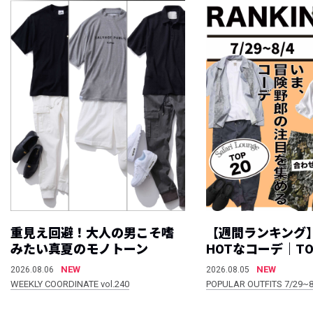
重見え回避！大人の男こそ嗜
【週間ランキング
みたい真夏のモノトーン
HOTなコーデ｜TO
NEW
NEW
2026.08.06
2026.08.05
WEEKLY COORDINATE vol.240
POPULAR OUTFITS 7/29~8