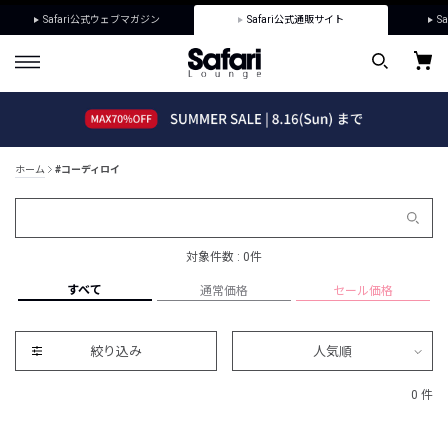
Safari公式ウェブマガジン
Safari公式通販サイト
Sa
ホーム
#コーディロイ
対象件数 : 0件
すべて
通常価格
セール価格
絞り込み
人気順
0 件