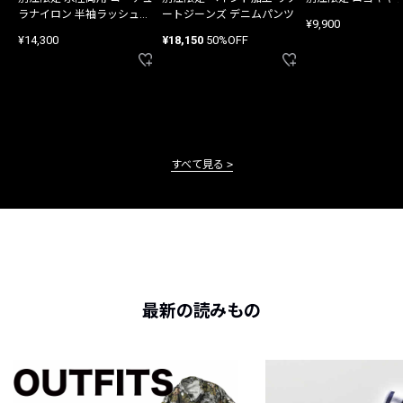
ラナイロン 半袖ラッシュガ
ートジーンズ デニムパンツ
¥9,900
ード
¥14,300
¥18,150
50%OFF
すべて見る
最新の読みもの