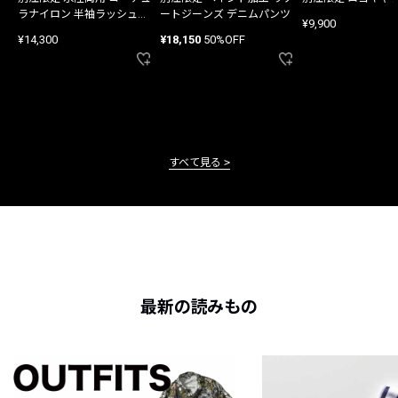
ラナイロン 半袖ラッシュガ
ートジーンズ デニムパンツ
¥9,900
ード
¥14,300
¥18,150
50%OFF
すべて見る
最新の読みもの