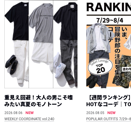
重見え回避！大人の男こそ嗜
【週間ランキング
みたい真夏のモノトーン
HOTなコーデ｜TO
NEW
NEW
2026.08.06
2026.08.05
WEEKLY COORDINATE vol.240
POPULAR OUTFITS 7/29~8