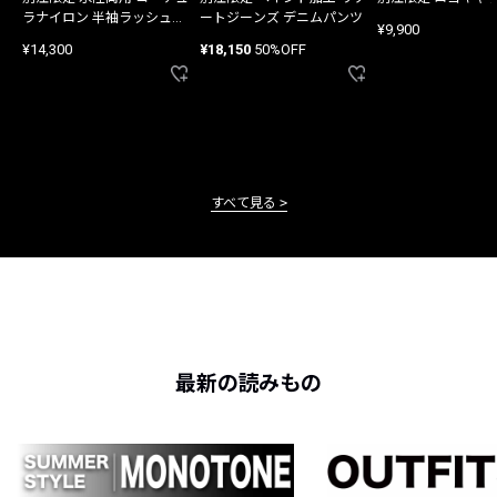
ラナイロン 半袖ラッシュガ
ートジーンズ デニムパンツ
¥9,900
ード
¥14,300
¥18,150
50%OFF
すべて見る
最新の読みもの