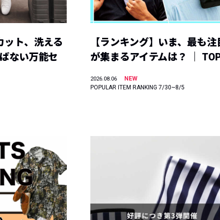
カット、洗える
【ランキング】いま、最も注
選ばない万能セ
が集まるアイテムは？ ｜ TOP
NEW
2026.08.06
POPULAR ITEM RANKING 7/30~8/5