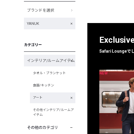
ブランドを選択
YANUK
Exclusiv
カテゴリー
Safari Loun
インテリア/ルームアイテム
NEW
NEW
タオル・ブランケット
限定
別注
食器/キッチン
アート
その他インテリア/ルームア
イテム
その他のカテゴリ