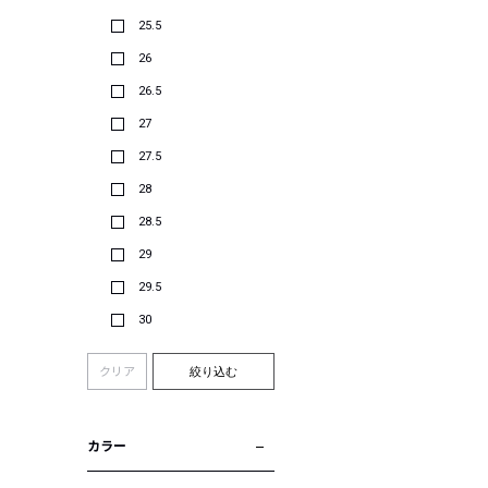
25.5
26
26.5
27
27.5
28
28.5
29
29.5
30
クリア
絞り込む
カラー