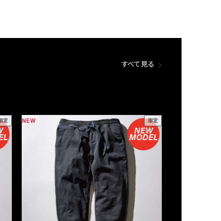
すべて見る
NEW
NEW
限定
限定