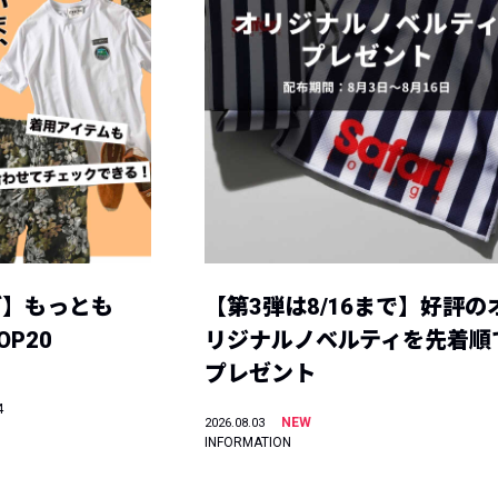
グ】もっとも
【第3弾は8/16まで】好評の
P20
リジナルノベルティを先着順
プレゼント
4
NEW
2026.08.03
INFORMATION