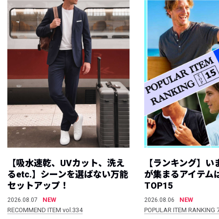
【吸水速乾、UVカット、洗え
【ランキング】い
るetc.】シーンを選ばない万能
が集まるアイテムは
セットアップ！
TOP15
NEW
NEW
2026.08.07
2026.08.06
RECOMMEND ITEM vol.334
POPULAR ITEM RANKING 