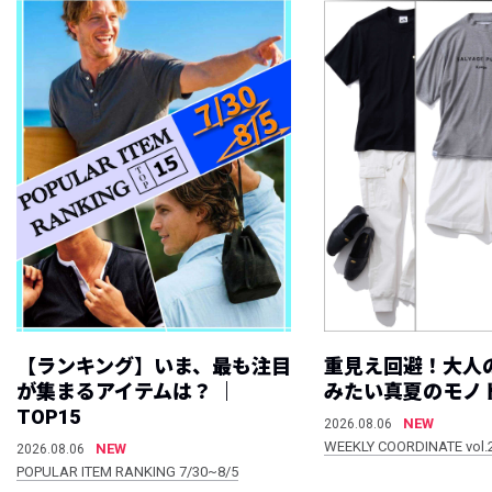
【ランキング】いま、最も注目
重見え回避！大人
が集まるアイテムは？ ｜
みたい真夏のモノ
TOP15
NEW
2026.08.06
WEEKLY COORDINATE vol.
NEW
2026.08.06
POPULAR ITEM RANKING 7/30~8/5